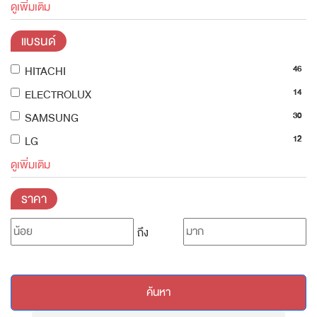
ดูเพิ่มเติม
แบรนด์
46
HITACHI
14
ELECTROLUX
30
SAMSUNG
12
LG
ดูเพิ่มเติม
ราคา
ถึง
ค้นหา