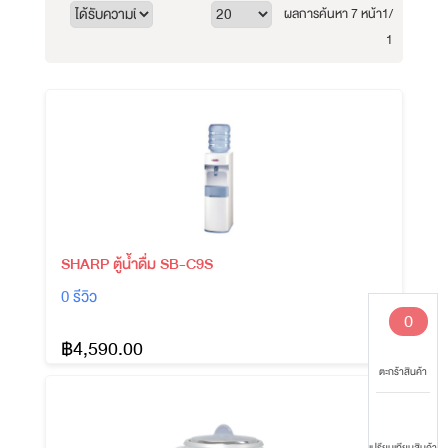
ผลการค้นหา 7 หน้า
1/
1
SHARP ตู้น้ำดื่ม SB-C9S
0 รีวิว
0
฿4,590.00
ตะกร้าสินค้า
เปรียบเทียบสินค้า