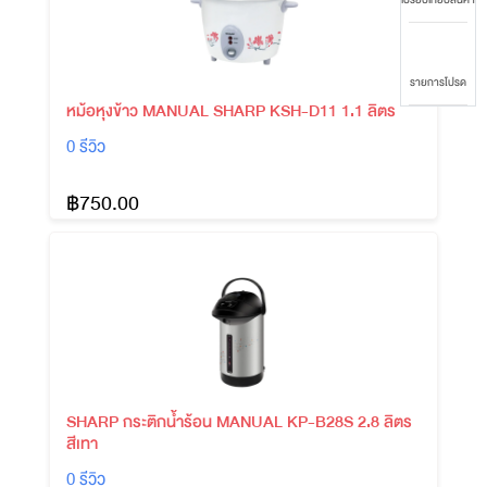
รายการโปรด
หม้อหุงข้าว MANUAL SHARP KSH-D11 1.1 ลิตร
0 รีวิว
฿750.00
SHARP กระติกน้ำร้อน MANUAL KP-B28S 2.8 ลิตร
สีเทา
0 รีวิว