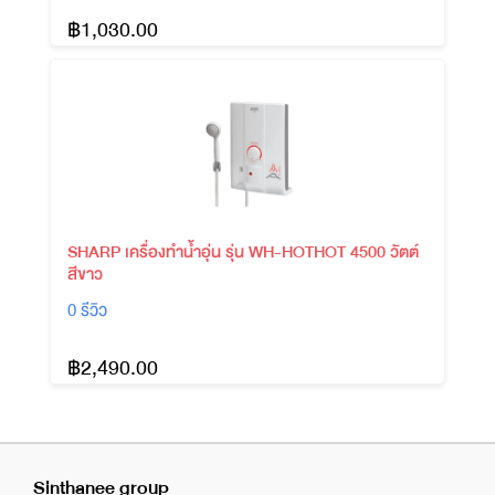
฿1,030.00
SHARP เครื่องทำน้ำอุ่น รุ่น WH-HOTHOT 4500 วัตต์
สีขาว
0 รีวิว
฿2,490.00
Sinthanee group