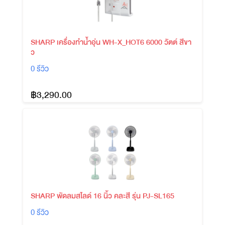
SHARP เครื่องทำน้ำอุ่น WH-X_HOT6 6000 วัตต์ สีขา
ว
0 รีวิว
฿3,290.00
SHARP พัดลมสไลด์ 16 นิ้ว คละสี รุ่น PJ-SL165
0 รีวิว