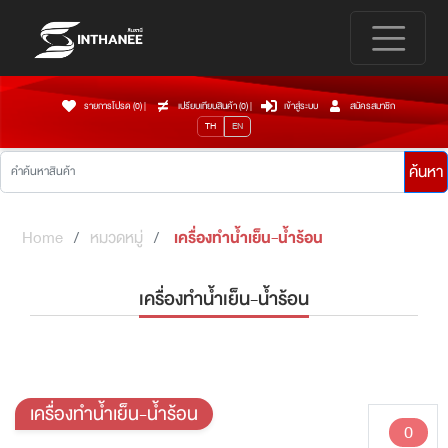
รายการโปรด (0)
|
เปรียบเทียบสินค้า (
0
)
|
เข้าสู่ระบบ
สมัครสมาชิก
TH
EN
ค้นหา
Home
หมวดหมู่
เครื่องทำน้ำเย็น-น้ำร้อน
เครื่องทำน้ำเย็น-น้ำร้อน
เครื่องทำน้ำเย็น-น้ำร้อน
0