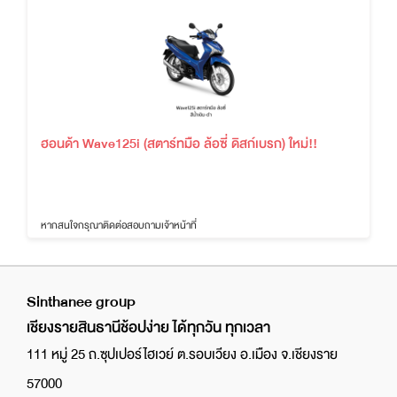
ฮอนด้า Wave125i (สตาร์ทมือ ล้อซี่ ดิสก์เบรก) ใหม่!!
หากสนใจกรุณาติดต่อสอบถามเจ้าหน้าที่
Sinthanee group
เชียงรายสินธานีช้อปง่าย ได้ทุกวัน ทุกเวลา
111 หมู่ 25 ถ.ซุปเปอร์ไฮเวย์ ต.รอบเวียง อ.เมือง จ.เชียงราย
57000