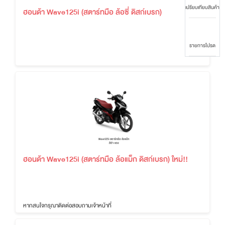
เปรียบเทียบสินค้า
ฮอนด้า Wave125i (สตาร์ทมือ ล้อซี่ ดิสก์เบรก)
รายการโปรด
ฮอนด้า Wave125i (สตาร์ทมือ ล้อแม็ก ดิสก์เบรก) ใหม่!!
หากสนใจกรุณาติดต่อสอบถามเจ้าหน้าที่