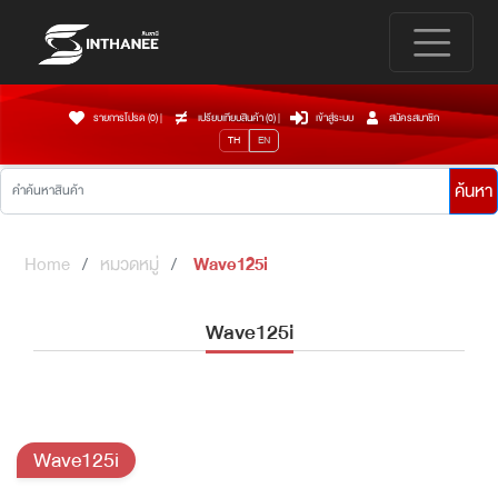
รายการโปรด (0)
|
เปรียบเทียบสินค้า (
0
)
|
เข้าสู่ระบบ
สมัครสมาชิก
TH
EN
ค้นหา
Home
หมวดหมู่
Wave125i
Wave125i
Wave125i