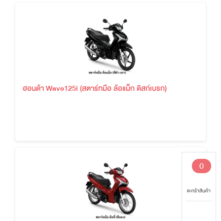
ฮอนด้า Wave125i (สตาร์ทมือ ล้อแม็ก ดิสก์เบรก)
0
ตะกร้าสินค้า