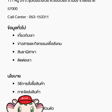
111 หมู่ 25 ถ.ซุปเปอร์ไฮเวย์ ต.รอบเวียง อ.เมือง จ.เชียงราย
57000
Call Center : 053-153311
ข้อมูลทั่วไป
เกี่ยวกับเรา
ข่าวสารและกิจกรรมเพื่อสังคม
สินธานีสาขา
ติดต่อเรา
นโยบาย
วิธีการสั่งซื้อสินค้า
การจัดส่งสินค้า
ศูนย์บริการ
นโยบายความเป็นส่วนตัว