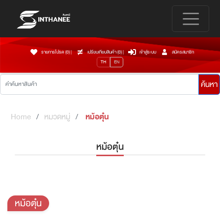
รายการโปรด (0)
|
เปรียบเทียบสินค้า (
0
)
|
เข้าสู่ระบบ
สมัครสมาชิก
TH
EN
ค้นหา
Home
หมวดหมู่
หม้อตุ๋น
หม้อตุ๋น
หม้อตุ๋น