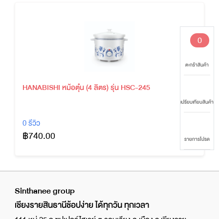
0
ตะกร้าสินค้า
HANABISHI หม้อตุ๋น (4 ลิตร) รุ่น HSC-245
เปรียบเทียบสินค้า
0 รีวิว
฿740.00
รายการโปรด
Sinthanee group
เชียงรายสินธานีช้อปง่าย ได้ทุกวัน ทุกเวลา