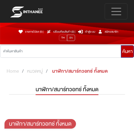
รายการโปรด (0)
|
เปรียบเทียบสินค้า (
0
)
|
เข้าสู่ระบบ
สมัครสมาชิก
TH
EN
ค้นหา
Home
หมวดหมู่
นาฬิกา/สมาร์ทวอทช์ ทั้งหมด
นาฬิกา/สมาร์ทวอทช์ ทั้งหมด
นาฬิกา/สมาร์ทวอทช์ ทั้งหมด