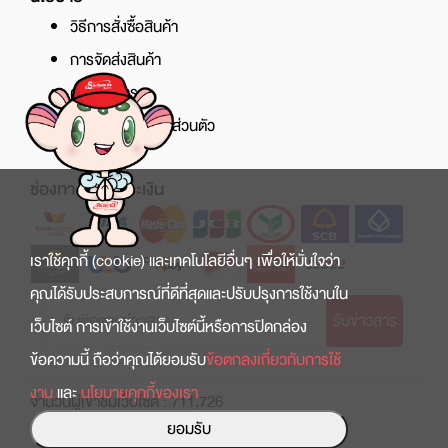
วิธีการสั่งซื้อสินค้า
การจัดส่งสินค้า
ศูนย์บริการ
นโยบายความเป็นส่วนตัว
ช่องทางการชำระเงิน
เราใช้คุกกี้ (cookie) และเทคโนโลยีอื่นๆ เพื่อให้มั่นใจว่า
คุณได้รับประสบการณ์ที่ดีที่สุดและปรับปรุงการใช้งานใน
รับข่าวสาร
เว็บไซต์ การเข้าใช้งานเว็บไซต์นี้หรือการปิดกล่อง
ข้อความนี้ ถือว่าคุณได้ยอมรับ
ข้อตกลงเกี่ยวกับการใช้
งาน
และ
นโยบายคุกกี้ของเรา
จำนวนผู้เข้าชมเว็บไซต์ : 711,726
ยอมรับ
Copyright © 2022 สินธานี