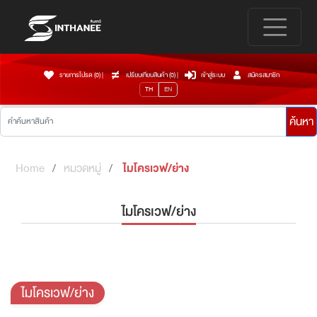
รายการโปรด (0)
|
เปรียบเทียบสินค้า (
0
)
|
เข้าสู่ระบบ
สมัครสมาชิก
TH
EN
ค้นหา
Home
หมวดหมู่
ไมโครเวฟ/ย่าง
ไมโครเวฟ/ย่าง
ไมโครเวฟ/ย่าง