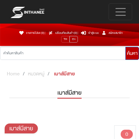
รายการโปรด (0)
|
เปรียบเทียบสินค้า (
0
)
|
เข้าสู่ระบบ
สมัครสมาชิก
TH
EN
ค้นหา
Home
หมวดหมู่
เมาส์มีสาย
เมาส์มีสาย
เมาส์มีสาย
0