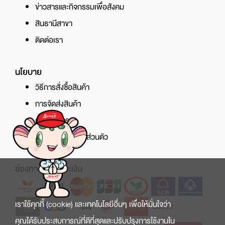
ข่าวสารและกิจกรรมเพื่อสังคม
สินธานีสาขา
ติดต่อเรา
นโยบาย
วิธีการสั่งซื้อสินค้า
การจัดส่งสินค้า
ศูนย์บริการ
นโยบายความเป็นส่วนตัว
ช่องทางการชำระเงิน
เราใช้คุกกี้ (cookie) และเทคโนโลยีอื่นๆ เพื่อให้มั่นใจว่า
คุณได้รับประสบการณ์ที่ดีที่สุดและปรับปรุงการใช้งานใน