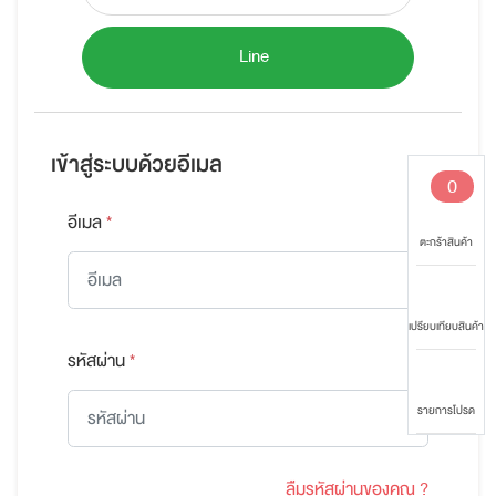
Line
เข้าสู่ระบบด้วยอีเมล
0
อีเมล
*
ตะกร้าสินค้า
เปรียบเทียบสินค้า
รหัสผ่าน
*
รายการโปรด
ลืมรหัสผ่านของคุณ ?