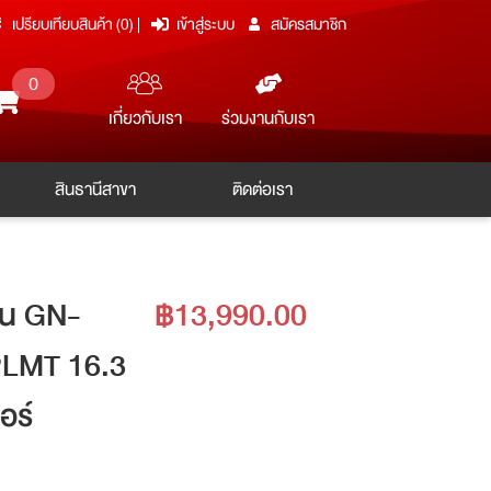
เปรียบเทียบสินค้า (
0
)
|
เข้าสู่ระบบ
สมัครสมาชิก
0
ร่วมงานกับเรา
เกี่ยวกับเรา
สินธานีสาขา
ติดต่อเรา
รุ่น GN-
฿13,990.00
LMT 16.3
อร์