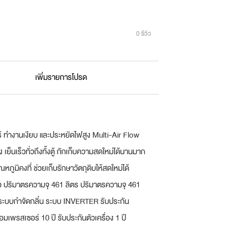
0 รีวิว
เพิ่มรายการโปรด
 ทำงานเงียบ และประหยัดไฟสูง Multi-Air Flow
็นเร็วทั่วถึงทั้งตู้ กักเก็บความสดใหม่ได้นานมาก
หภูมิคงที่ ช่วยเก็บรักษาวัตถุดิบให้สดใหม่ได้
ว ปริมาตรความจุ 461 ลิตร ปริมาตรความจุ 461
ิ ระบบกำจัดกลิ่น ระบบ INVERTER รับประกัน
มเพรสเซอร์ 10 ปี รับประกันตัวเครื่อง 1 ปี