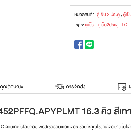
หมวดสินค้า:
ตู้เย็น 2 ประตู
,
ตู้เย
tags:
ตู้เย็น
,
ตู้เย็น2ประตู
,
LG
,
คุณลักษณะ
การจัดส่ง
ผ
B452PFFQ.APYPLMT 16.3 คิว สีเทา 
 LG ด้วยเทคโนโลยีคอมเพรสเซอร์อินเวอร์เตอร์ ช่วยให้คุณใช้งานได้อย่างมั่