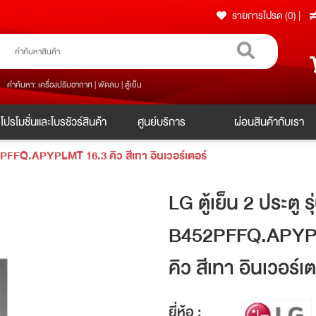
รายการโปรด (0)
|
คำค้นหา: เครื่องปรับอากาศ | พัดลม | ตู้เย็น
โปรโมชั่นและโบรชัวร์สินค้า
ศูนย์บริการ
ผ่อนสินค้ากับเรา
52PFFQ.APYPLMT 16.3 คิว สีเทา อินเวอร์เตอร์
LG ตู้เย็น 2 ประตู 
B452PFFQ.APYP
คิว สีเทา อินเวอร์เต
ยี่ห้อ :