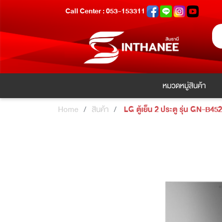
Call Center : 053-153311
หมวดหมู่สินค้า
Home
สินค้า
LG ตู้เย็น 2 ประตู รุ่น GN-B4