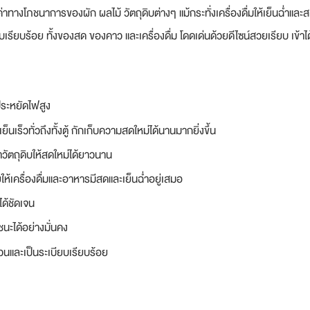
ุณค่าทางโภชนาการของผัก ผลไม้ วัตถุดิบต่างๆ แม้กระทั่งเครื่องดื่มให้เย็นฉ่
ยบเรียบร้อย ทั้งของสด ของคาว และเครื่องดื่ม โดดเด่นด้วยดีไซน์สวยเรียบ เข้าได้
ระหยัดไฟสูง
็วทั่วถึงทั้งตู้ กักเก็บความสดใหม่ได้นานมากยิ่งขึ้น
วัตถุดิบให้สดใหม่ได้ยาวนาน
ห้เครื่องดื่มและอาหารมีสดและเย็นฉ่ำอยู่เสมอ
ได้ชัดเจน
นะได้อย่างมั่นคง
่วนและเป็นระเบียบเรียบร้อย