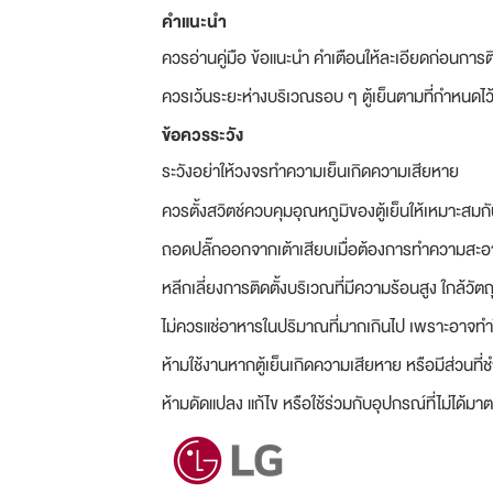
คำแนะนำ
ควรอ่านคู่มือ ข้อแนะนำ คำเตือนให้ละเอียดก่อนการติ
ควรเว้นระยะห่างบริเวณรอบ ๆ ตู้เย็นตามที่กำหนดไว
ข้อควรระวัง
ระวังอย่าให้วงจรทำความเย็นเกิดความเสียหาย
ควรตั้งสวิตช์ควบคุมอุณหภูมิของตู้เย็นให้เหมาะสมก
ถอดปลั๊กออกจากเต้าเสียบเมื่อต้องการทำความสะอาด 
หลีกเลี่ยงการติดตั้งบริเวณที่มีความร้อนสูง ใกล้วัตถุ
ไม่ควรแช่อาหารในปริมาณที่มากเกินไป เพราะอาจทำให
ห้ามใช้งานหากตู้เย็นเกิดความเสียหาย หรือมีส่วนที่ช
ห้ามดัดแปลง แก้ไข หรือใช้ร่วมกับอุปกรณ์ที่ไม่ได้ม