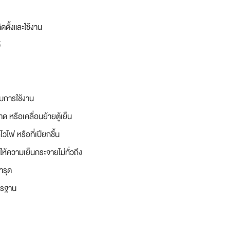
ดตั้งและใช้งาน
้
ับการใช้งาน
หรือเคลื่อนย้ายตู้เย็น
ไวไฟ หรือที่เปียกชื้น
้ความเย็นกระจายไม่ทั่วถึง
ำรุด
าตรฐาน