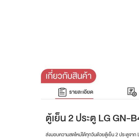
เกี่ยวกับสินค้า
รายละเอียด
ตู้เย็น 2 ประตู LG GN-
ส่งมอบความสดใหม่ได้ทุกวันด้วยตู้เย็น 2 ประตูจาก