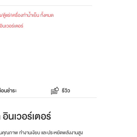
็น/ตู้แช่/เครื่องทำน้ำเย็น ทั้งหมด
อินเวอร์เตอร์
่อนชำระ
รีวิว
อินเวอร์เตอร์
นใจในคุณภาพ ทำงานเงียบ และประหยัดพลังงานสูง