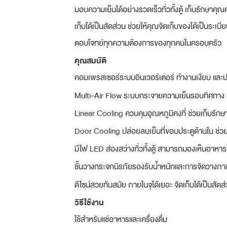
มอบความเย็นได้อย่างรวดเร็วทั่วทั้งตู้ เก็บรักษาค
เก็บได้เป็นสัดส่วน ช่วยให้คุณจัดเก็บของได้เป็นระเบี
ตอบโจทย์ทุกความต้องการของทุกคนในครอบครัว
คุณสมบัติ
คอมเพรสเซอร์ระบบอินเวอร์เตอร์ ทำงานเงียบ และป
Multi-Air Flow ระบบกระจายความเย็นรอบทิศทาง เย็นเร
Linear Cooling ควบคุมอุณหภูมิคงที่ ช่วยเก็บรักษา
Door Cooling ปล่อยลมเย็นที่ขอบประตูด้านใน ช่วยใ
มีไฟ LED ส่องสว่างทั่วทั้งตู้ สามารถมองเห็นอาหาร
ชั้นวางกระจกนิรภัยรองรับน้ำหนักและการจัดวางภาช
ดีไซน์สวยทันสมัย ภายในจุได้เยอะ จัดเก็บได้เป็นสัดส
วิธีใช้งาน
ใช้สำหรับแช่อาหารและเครื่องดื่ม