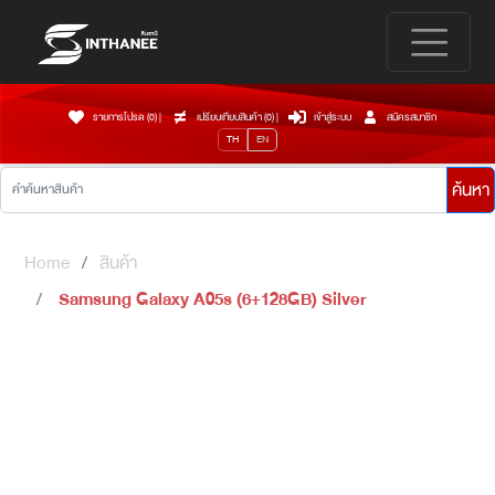
รายการโปรด (0)
|
เปรียบเทียบสินค้า (
0
)
|
เข้าสู่ระบบ
สมัครสมาชิก
TH
EN
ค้นหา
Home
สินค้า
Samsung Galaxy A05s (6+128GB) Silver