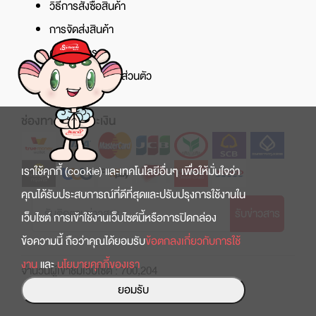
วิธีการสั่งซื้อสินค้า
การจัดส่งสินค้า
ศูนย์บริการ
นโยบายความเป็นส่วนตัว
ช่องทางการชำระเงิน
เราใช้คุกกี้ (cookie) และเทคโนโลยีอื่นๆ เพื่อให้มั่นใจว่า
คุณได้รับประสบการณ์ที่ดีที่สุดและปรับปรุงการใช้งานใน
รับข่าวสาร
เว็บไซต์ การเข้าใช้งานเว็บไซต์นี้หรือการปิดกล่อง
ข้อความนี้ ถือว่าคุณได้ยอมรับ
ข้อตกลงเกี่ยวกับการใช้
งาน
และ
นโยบายคุกกี้ของเรา
จำนวนผู้เข้าชมเว็บไซต์ : 700,204
ยอมรับ
Copyright © 2022 สินธานี