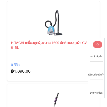
HITACHI เครื่องดูดฝุ่นขนาด 1600 วัตต์ แบบถุงผ้า CV-BU1
0
6-BL
ตะกร้าสินค้า
0 รีวิว
฿1,890.00
เปรียบเทียบสินค้า
รายการโปรด