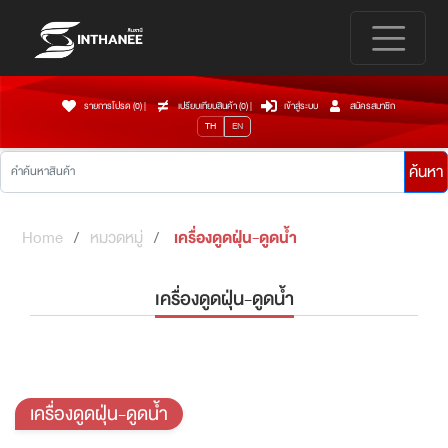
รายการโปรด (0)
|
เปรียบเทียบสินค้า (
0
)
|
เข้าสู่ระบบ
สมัครสมาชิก
TH
EN
ค้นหา
Home
หมวดหมู่
เครื่องดูดฝุ่น-ดูดน้ำ
เครื่องดูดฝุ่น-ดูดน้ำ
เครื่องดูดฝุ่น-ดูดน้ำ