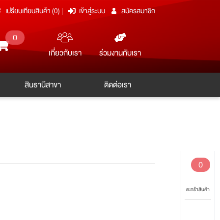
เปรียบเทียบสินค้า (
0
)
|
เข้าสู่ระบบ
สมัครสมาชิก
0
ร่วมงานกับเรา
เกี่ยวกับเรา
สินธานีสาขา
ติดต่อเรา
0
ตะกร้าสินค้า