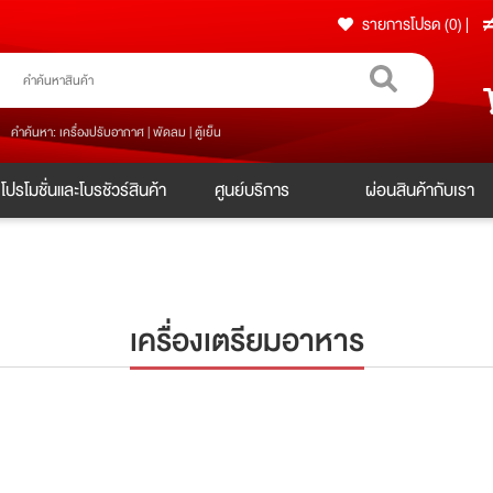
รายการโปรด (0)
|
คำค้นหา: เครื่องปรับอากาศ | พัดลม | ตู้เย็น
โปรโมชั่นและโบรชัวร์สินค้า
ศูนย์บริการ
ผ่อนสินค้ากับเรา
เครื่องเตรียมอาหาร