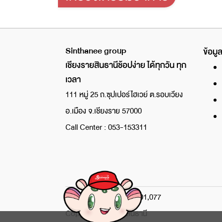
Sinthanee group
ข้อมูล
เชียงรายสินธานีช้อปง่าย ได้ทุกวัน ทุก
เวลา
111 หมู่ 25 ถ.ซุปเปอร์ไฮเวย์ ต.รอบเวียง
อ.เมือง จ.เชียงราย 57000
Call Center : 053-153311
จำนวนผู้เข้าชมเว็บไซต์ : 701,077
Copyright © 2022 สินธานี