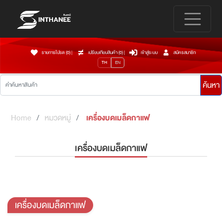
รายการโปรด (0)
|
เปรียบเทียบสินค้า (
0
)
|
เข้าสู่ระบบ
สมัครสมาชิก
TH
EN
ค้นหา
Home
หมวดหมู่
เครื่องบดเมล็ดกาแฟ
เครื่องบดเมล็ดกาแฟ
เครื่องบดเมล็ดกาแฟ