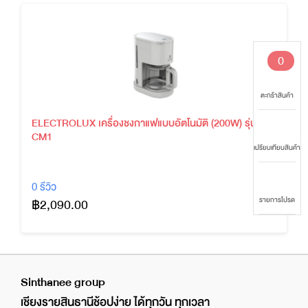
0
ตะกร้าสินค้า
ELECTROLUX เครื่องชงกาแฟแบบอัตโนมัติ (200W) รุ่น E2
CM1
เปรียบเทียบสินค้า
0 รีวิว
฿2,090.00
รายการโปรด
Sinthanee group
เชียงรายสินธานีช้อปง่าย ได้ทุกวัน ทุกเวลา