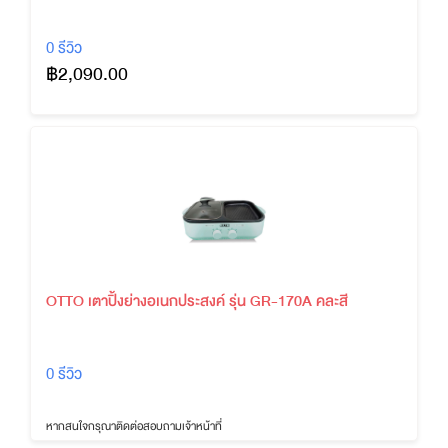
0 รีวิว
฿2,090.00
OTTO เตาปิ้งย่างอเนกประสงค์ รุ่น GR-170A คละสี
0 รีวิว
หากสนใจกรุณาติดต่อสอบถามเจ้าหน้าที่