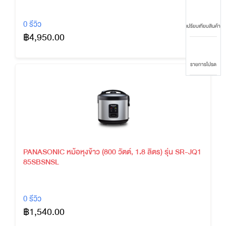
0 รีวิว
เปรียบเทียบสินค้า
฿4,950.00
รายการโปรด
PANASONIC หม้อหุงข้าว (800 วัตต์, 1.8 ลิตร) รุ่น SR-JQ1
85SBSNSL
0 รีวิว
฿1,540.00