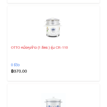
OTTO หม้อหุงข้าว (1 ลิตร ) รุ่น CR-110
0 รีวิว
฿370.00