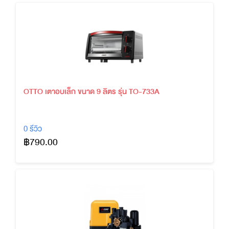
OTTO เตาอบเล็ก ขนาด 9 ลิตร รุ่น TO-733A
0 รีวิว
฿790.00