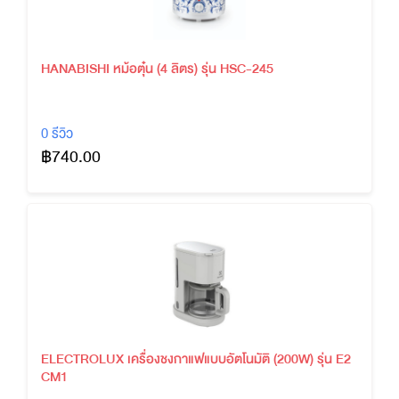
HANABISHI หม้อตุ๋น (4 ลิตร) รุ่น HSC-245
0 รีวิว
฿740.00
ELECTROLUX เครื่องชงกาแฟแบบอัตโนมัติ (200W) รุ่น E2
CM1