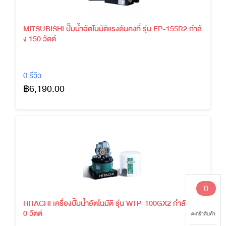
MITSUBISHI ปั๊มน้ำอัตโนมัติแรงดันคงที่ รุ่น EP-155R2 กำลั
ง 150 วัตต์
0 รีวิว
฿6,190.00
0
HITACHI เครื่องปั๊มน้ำอัตโนมัติ รุ่น WTP-100GX2 กำลัง 10
0 วัตต์
ตะกร้าสินค้า