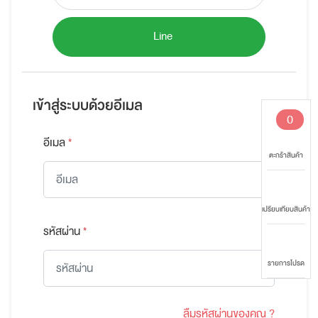
Line
เข้าสู่ระบบด้วยอีเมล
0
อีเมล
*
ตะกร้าสินค้า
เปรียบเทียบสินค้า
รหัสผ่าน
*
รายการโปรด
ลืมรหัสผ่านของคุณ ?