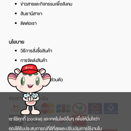
ข่าวสารและกิจกรรมเพื่อสังคม
สินธานีสาขา
ติดต่อเรา
นโยบาย
วิธีการสั่งซื้อสินค้า
การจัดส่งสินค้า
ศูนย์บริการ
นโยบายความเป็นส่วนตัว
ช่องทางการชำระเงิน
เราใช้คุกกี้ (cookie) และเทคโนโลยีอื่นๆ เพื่อให้มั่นใจว่า
คุณได้รับประสบการณ์ที่ดีที่สุดและปรับปรุงการใช้งานใน