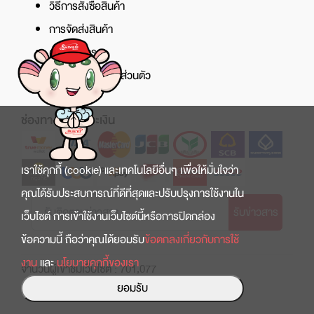
วิธีการสั่งซื้อสินค้า
การจัดส่งสินค้า
ศูนย์บริการ
นโยบายความเป็นส่วนตัว
ช่องทางการชำระเงิน
เราใช้คุกกี้ (cookie) และเทคโนโลยีอื่นๆ เพื่อให้มั่นใจว่า
คุณได้รับประสบการณ์ที่ดีที่สุดและปรับปรุงการใช้งานใน
รับข่าวสาร
เว็บไซต์ การเข้าใช้งานเว็บไซต์นี้หรือการปิดกล่อง
ข้อความนี้ ถือว่าคุณได้ยอมรับ
ข้อตกลงเกี่ยวกับการใช้
งาน
และ
นโยบายคุกกี้ของเรา
จำนวนผู้เข้าชมเว็บไซต์ : 701,077
ยอมรับ
Copyright © 2022 สินธานี