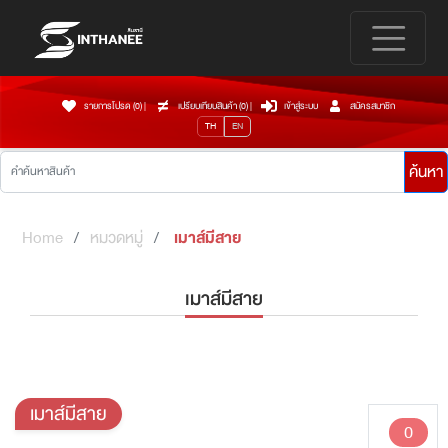
รายการโปรด (0)
|
เปรียบเทียบสินค้า (
0
)
|
เข้าสู่ระบบ
สมัครสมาชิก
TH
EN
ค้นหา
Home
หมวดหมู่
เมาส์มีสาย
เมาส์มีสาย
เมาส์มีสาย
0