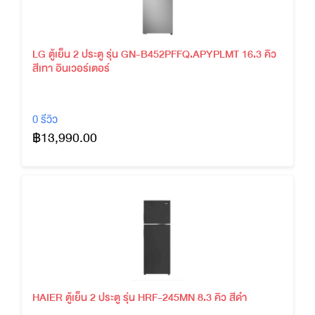
LG ตู้เย็น 2 ประตู รุ่น GN-B452PFFQ.APYPLMT 16.3 คิว
สีเทา อินเวอร์เตอร์
0 รีวิว
฿13,990.00
HAIER ตู้เย็น 2 ประตู รุ่น HRF-245MN 8.3 คิว สีดำ