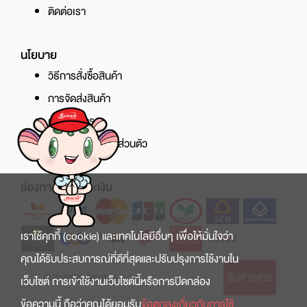
ติดต่อเรา
นโยบาย
วิธีการสั่งซื้อสินค้า
การจัดส่งสินค้า
ศูนย์บริการ
นโยบายความเป็นส่วนตัว
ช่องทางการชำระเงิน
เราใช้คุกกี้ (cookie) และเทคโนโลยีอื่นๆ เพื่อให้มั่นใจว่า
คุณได้รับประสบการณ์ที่ดีที่สุดและปรับปรุงการใช้งานใน
รับข่าวสาร
เว็บไซต์ การเข้าใช้งานเว็บไซต์นี้หรือการปิดกล่อง
ข้อความนี้ ถือว่าคุณได้ยอมรับ
ข้อตกลงเกี่ยวกับการใช้