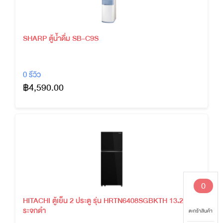
SHARP ตู้น้ำดื่ม SB-C9S
0 รีวิว
฿4,590.00
0
HITACHI ตู้เย็น 2 ประตู รุ่น HRTN6408SGBKTH 13.2 คิว ก
ระจกดำ
ตะกร้าสินค้า