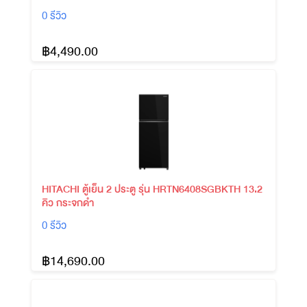
0 รีวิว
฿4,490.00
HITACHI ตู้เย็น 2 ประตู รุ่น HRTN6408SGBKTH 13.2
คิว กระจกดำ
0 รีวิว
฿14,690.00