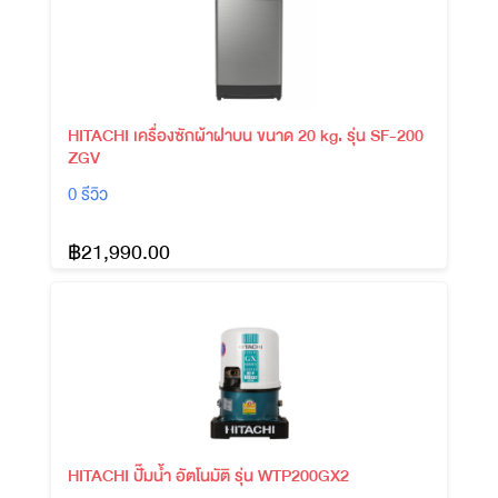
HITACHI เครื่องซักผ้าฝาบน ขนาด 20 kg. รุ่น SF-200
ZGV
0 รีวิว
฿21,990.00
HITACHI ปั๊มน้ำ อัตโนมัติ รุ่น WTP200GX2