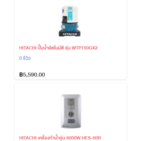
HITACHI ปั๊มน้ำอัตโนมัติ รุ่น WTP150GX2
0 รีวิว
฿5,590.00
HITACHI เครื่องทำน้ำอุ่น 6000W HES-60R