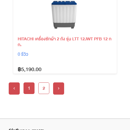
HITACHI เครื่องซักผ้า 2 ถัง รุ่น LTT 12JWT PFB 12 ก
ก.
0 รีวิว
฿5,190.00
1
2
‹
›