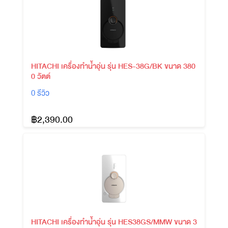
HITACHI เครื่องทำน้ำอุ่น รุ่น HES-38G/BK ขนาด 380
0 วัตต์
0 รีวิว
฿2,390.00
HITACHI เครื่องทำน้ำอุ่น รุ่น HES38GS/MMW ขนาด 3