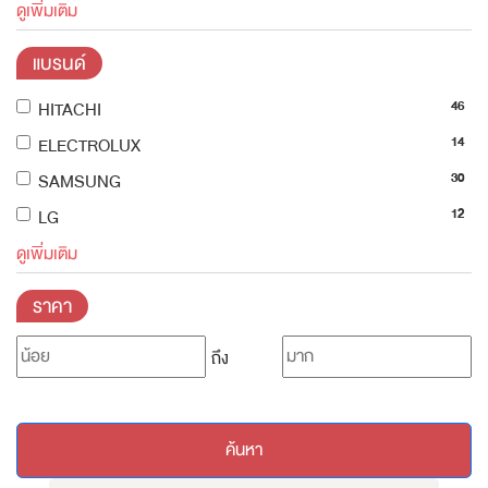
ดูเพิ่มเติม
แบรนด์
46
HITACHI
14
ELECTROLUX
30
SAMSUNG
12
LG
ดูเพิ่มเติม
ราคา
ถึง
ค้นหา