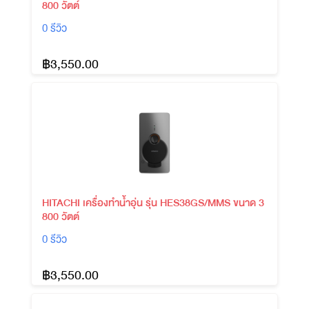
800 วัตต์
0 รีวิว
฿3,550.00
HITACHI เครื่องทำน้ำอุ่น รุ่น HES38GS/MMS ขนาด 3
800 วัตต์
0 รีวิว
฿3,550.00