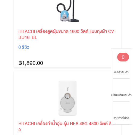
HITACHI เครื่องดูดฝุ่นขนาด 1600 วัตต์ แบบถุงผ้า CV-
BU16-BL
0 รีวิว
0
฿1,890.00
ตะกร้าสินค้า
เปรียบเทียบสินค้า
รายการโปรด
HITACHI เครื่องทำน้ำอุ่น รุ่น HES 48G 4800 วัตต์ สีขา
ว