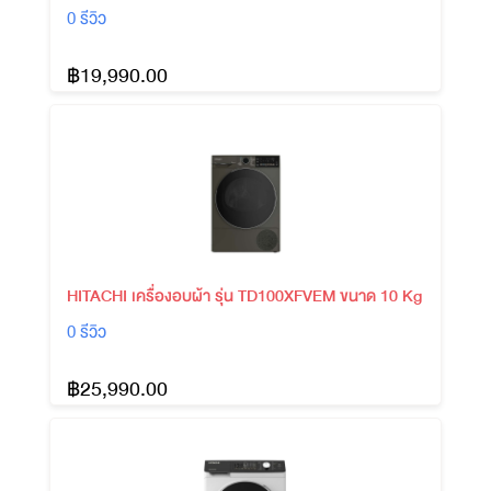
0 รีวิว
฿19,990.00
HITACHI เครื่องอบผ้า รุ่น TD100XFVEM ขนาด 10 Kg
0 รีวิว
฿25,990.00