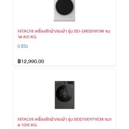
HITACHI เครื่องซักผ้า/อบผ้า รุ่น BD-D802HVOW ขน
าด 8/5 KG
0 รีวิว
฿12,990.00
HITACHI เครื่องซักผ้า/อบผ้า รุ่น BDD100YFVEM ขนา
ด 10/6 KG