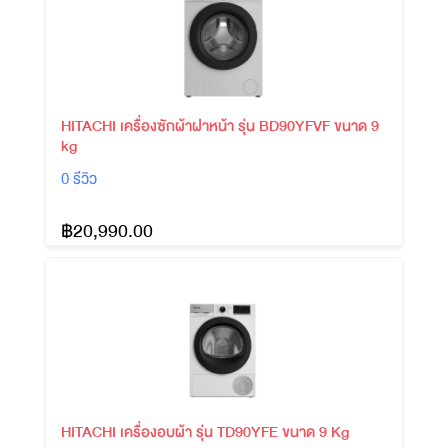
HITACHI เครื่องซักผ้าฝาหน้า รุ่น BD90YFVF ขนาด 9
kg
0 รีวิว
฿20,990.00
HITACHI เครื่องอบผ้า รุ่น TD90YFE ขนาด 9 Kg