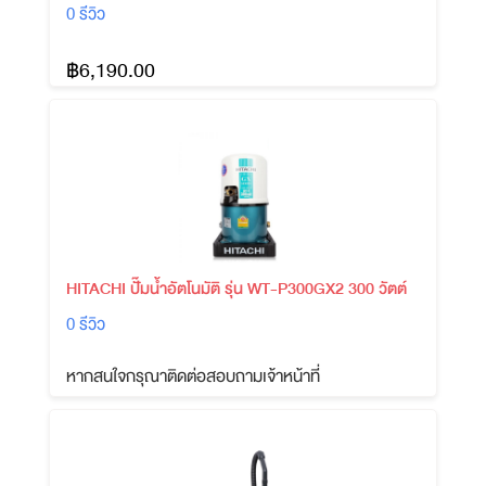
0 รีวิว
฿6,190.00
HITACHI ปั๊มน้ำอัตโนมัติ รุ่น WT-P300GX2 300 วัตต์
0 รีวิว
หากสนใจกรุณาติดต่อสอบถามเจ้าหน้าที่