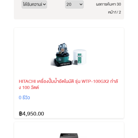
ผลการค้นหา 30
หน้า
1/ 2
HITACHI เครื่องปั๊มน้ำอัตโนมัติ รุ่น WTP-100GX2 กำลั
ง 100 วัตต์
0 รีวิว
฿4,950.00