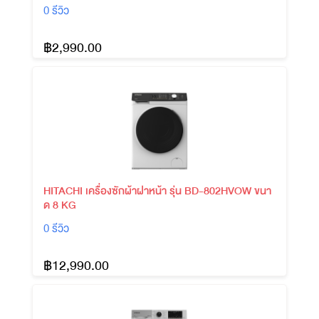
0 รีวิว
฿2,990.00
HITACHI เครื่องซักผ้าฝาหน้า รุ่น BD-802HVOW ขนา
ด 8 KG
0 รีวิว
฿12,990.00