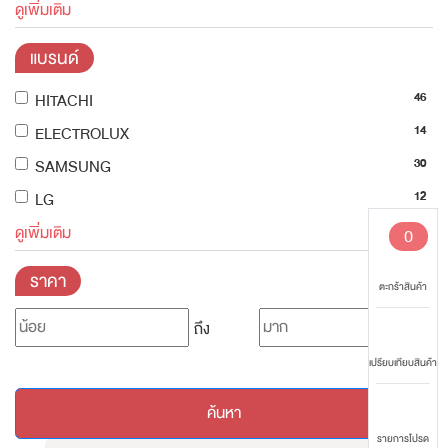
ดูเพิ่มเติม
แบรนด์
46
HITACHI
14
ELECTROLUX
30
SAMSUNG
12
LG
ดูเพิ่มเติม
0
ราคา
ตะกร้าสินค้า
ถึง
เปรียบเทียบสินค้า
ค้นหา
รายการโปรด