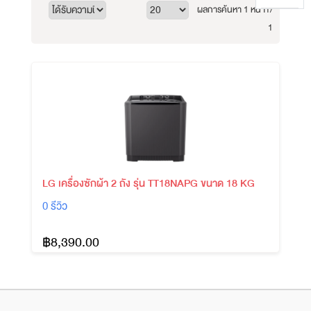
ผลการค้นหา 1 หน้า
1/
1
LG เครื่องซักผ้า 2 ถัง รุ่น TT18NAPG ขนาด 18 KG
0 รีวิว
฿8,390.00