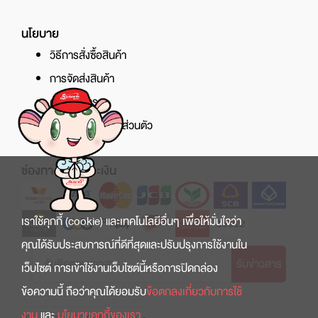
นโยบาย
วิธีการสั่งซื้อสินค้า
การจัดส่งสินค้า
ศูนย์บริการ
นโยบายความเป็นส่วนตัว
ช่องทางการชำระเงิน
เราใช้คุกกี้ (cookie) และเทคโนโลยีอื่นๆ เพื่อให้มั่นใจว่า
คุณได้รับประสบการณ์ที่ดีที่สุดและปรับปรุงการใช้งานใน
รับข่าวสาร
เว็บไซต์ การเข้าใช้งานเว็บไซต์นี้หรือการปิดกล่อง
ข้อความนี้ ถือว่าคุณได้ยอมรับ
ข้อตกลงเกี่ยวกับการใช้
งาน
และ
นโยบายคุกกี้ของเรา