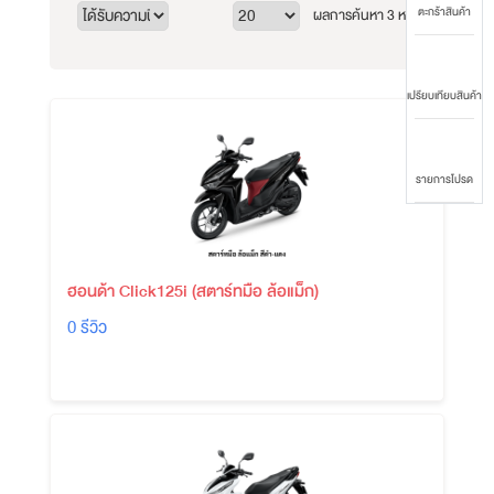
ตะกร้าสินค้า
ผลการค้นหา 3 หน้า
1/
1
เปรียบเทียบสินค้า
รายการโปรด
ฮอนด้า Click125i (สตาร์ทมือ ล้อแม็ก)
0 รีวิว