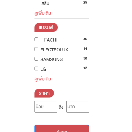
25
เสริม
ดูเพิ่มเติม
แบรนด์
46
HITACHI
14
ELECTROLUX
30
SAMSUNG
12
LG
ดูเพิ่มเติม
ราคา
ถึง