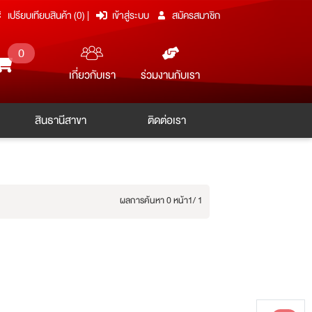
เปรียบเทียบสินค้า (
0
)
|
เข้าสู่ระบบ
สมัครสมาชิก
0
ร่วมงานกับเรา
เกี่ยวกับเรา
สินธานีสาขา
ติดต่อเรา
ผลการค้นหา 0 หน้า
1/ 1