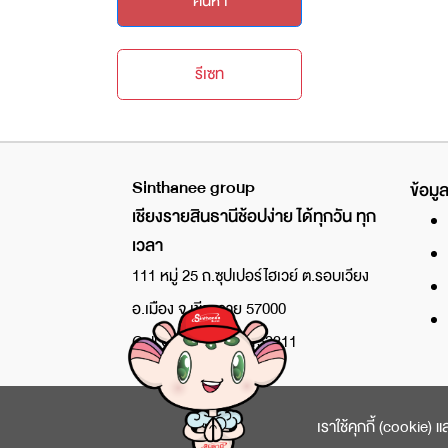
ค้นหา
รีเซท
Sinthanee group
ข้อมูล
เชียงรายสินธานีช้อปง่าย ได้ทุกวัน ทุก
เวลา
111 หมู่ 25 ถ.ซุปเปอร์ไฮเวย์ ต.รอบเวียง
อ.เมือง จ.เชียงราย 57000
Call Center : 053-153311
เราใช้คุกกี้ (cookie) 