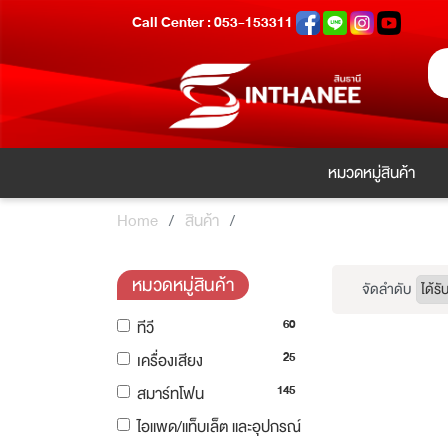
Call Center : 053-153311
หมวดหมู่สินค้า
Home
สินค้า
หมวดหมู่สินค้า
จัดลำดับ
60
ทีวี
25
เครื่องเสียง
145
สมาร์ทโฟน
ไอแพด/แท็บเล็ต และอุปกรณ์