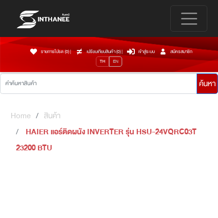
รายการโปรด (0)
|
เปรียบเทียบสินค้า (
0
)
|
เข้าสู่ระบบ
สมัครสมาชิก
TH
EN
ค้นหา
Home
สินค้า
HAIER แอร์ติดผนัง INVERTER รุ่น HSU-24VQRC03T
23200 BTU