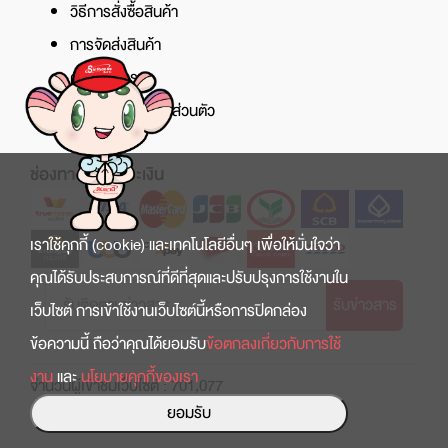
วิธีการสั่งซื้อสินค้า
การจัดส่งสินค้า
ศูนย์บริการ
นโยบายความเป็นส่วนตัว
ช่องทางการชำระเงิน
เราใช้คุกกี้ (cookie) และเทคโนโลยีอื่นๆ เพื่อให้มั่นใจว่า
คุณได้รับประสบการณ์ที่ดีที่สุดและปรับปรุงการใช้งานใน
รับข่าวสาร
เว็บไซต์ การเข้าใช้งานเว็บไซต์นี้หรือการปิดกล่อง
ข้อความนี้ ถือว่าคุณได้ยอมรับ
ข้อตกลงเกี่ยวกับการใช้
งาน
และ
นโยบายคุกกี้ของเรา
จำนวนผู้เข้าชมเว็บไซต์ : 701,077
ยอมรับ
Copyright © 2022 สินธานี