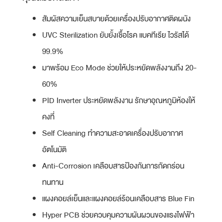
สัมผัสความเย็นสบายด้วยเครื่องปรับอากาศติดผนัง
UVC Sterilization ยับยั้งเชื้อโรค แบคทีเรีย ไวรัสได้
99.9%
มาพร้อม Eco Mode ช่วยให้ประหยัดพลังงานถึง 20-
60%
PID Inverter ประหยัดพลังงาน รักษาอุณหภูมิห้องให้
คงที่
Self Cleaning ทำความสะอาดเครื่องปรับอากาศ
อัตโนมัติ
Anti-Corrosion เคลือบสารป้องกันการกัดกร่อน
ทนทาน
แผงคอยล์เย็นและแผงคอยล์ร้อนเคลือบสาร Blue Fin
Hyper PCB ช่วยควบคุมความผันผวนของแรงไฟฟ้า