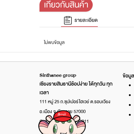
เกี่ยวกับสินค้า
รายละเอียด
ไม่พบข้อมูล
Sinthanee group
ข้อมูล
เชียงรายสินธานีช้อปง่าย ได้ทุกวัน ทุก
เวลา
111 หมู่ 25 ถ.ซุปเปอร์ไฮเวย์ ต.รอบเวียง
อ.เมือง จ.เชียงราย 57000
Call Center : 053-153311