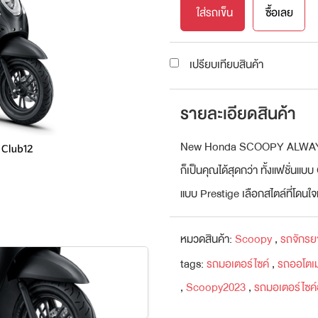
ใส่รถเข็น
ซื้อเลย
เปรียบเทียบสินค้า
รายละเอียดสินค้า
New Honda SCOOPY ALWAYS IC
ก็เป็นคุณได้สุดกว่า ทั้งแฟชั่นแ
แบบ Prestige เลือกสไตล์ที่โดนใจ
หมวดสินค้า:
Scoopy
,
รถจักรย
tags:
รถมอเตอร์ไซค์
,
รถออโตเ
,
Scoopy2023
,
รถมอเตอร์ไซค์