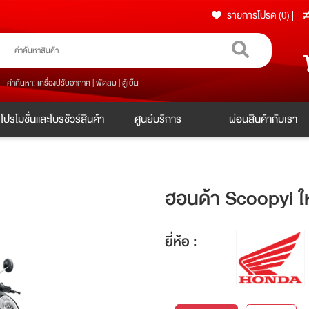
รายการโปรด (0)
|
คำค้นหา: เครื่องปรับอากาศ | พัดลม | ตู้เย็น
โปรโมชั่นและโบรชัวร์สินค้า
ศูนย์บริการ
ผ่อนสินค้ากับเรา
ฮอนด้า Scoopyi ให
ยี่ห้อ :