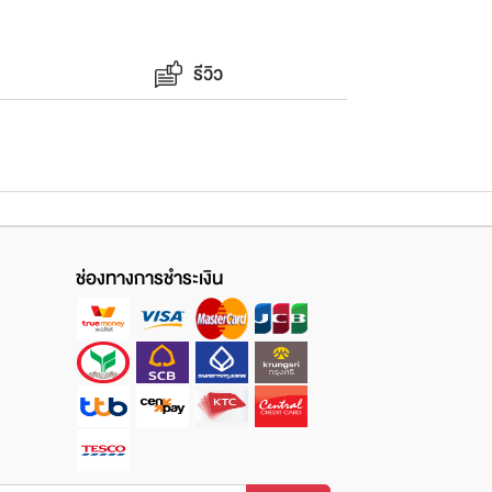
รีวิว
ช่องทางการชำระเงิน