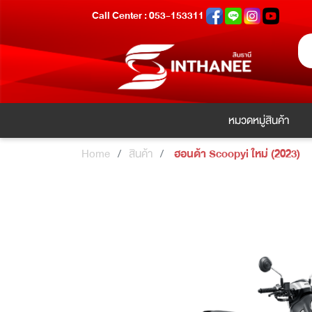
Call Center : 053-153311
หมวดหมู่สินค้า
Home
สินค้า
ฮอนด้า Scoopyi ใหม่ (2023)