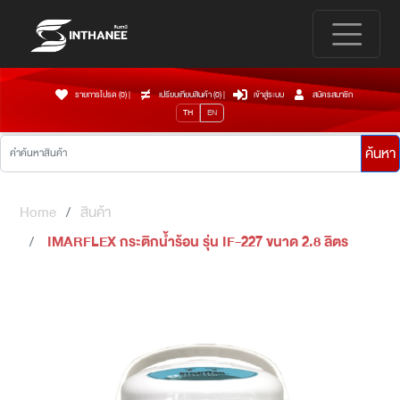
รายการโปรด (0)
|
เปรียบเทียบสินค้า (
0
)
|
เข้าสู่ระบบ
สมัครสมาชิก
TH
EN
ค้นหา
Home
สินค้า
IMARFLEX กระติกน้ำร้อน รุ่น IF-227 ขนาด 2.8 ลิตร