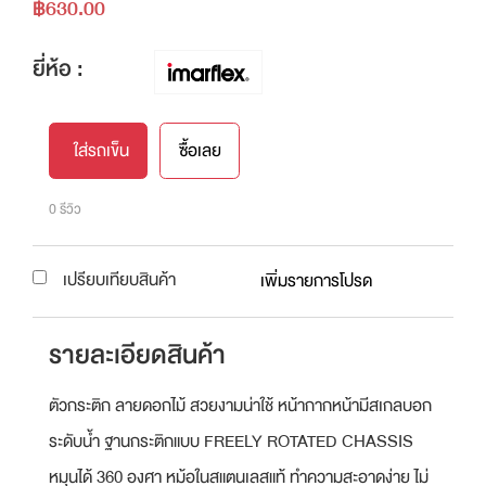
฿630.00
ยี่ห้อ :
ใส่รถเข็น
ซื้อเลย
0 รีวิว
เปรียบเทียบสินค้า
เพิ่มรายการโปรด
รายละเอียดสินค้า
ตัวกระติก ลายดอกไม้ สวยงามน่าใช้ หน้ากากหน้ามีสเกลบอก
ระดับน้ำ ฐานกระติกแบบ FREELY ROTATED CHASSIS
หมุนได้ 360 องศา หม้อในสแตนเลสแท้ ทำความสะอาดง่าย ไม่