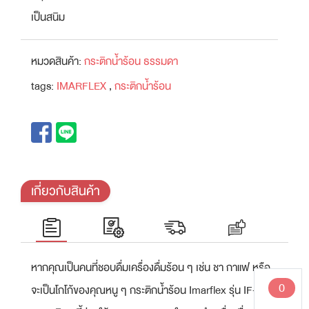
เป็นสนิม
หมวดสินค้า:
กระติกน้ำร้อน ธรรมดา
tags:
IMARFLEX
,
กระติกน้ำร้อน
เกี่ยวกับสินค้า
หากคุณเป็นคนที่ชอบดื่มเครื่องดื่มร้อน ๆ เช่น ชา กาแฟ หรือ
0
จะเป็นโกโก้ของคุณหนู ๆ กระติกน้ำร้อน Imarflex รุ่น IF-227