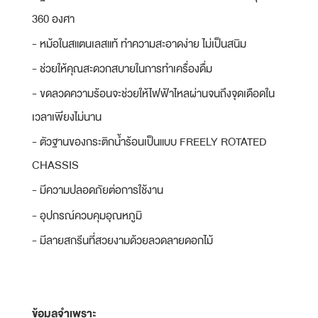
360 องศา
- หม้อในสแตนเลสแท้ ทำความสะอาดง่าย ไม่เป็นสนิม
- ช่วยให้คุณสะดวกสบายในการทำเครื่องดื่ม
- ขดลวดความร้อนจะช่วยให้ไฟฟ้าไหลผ่านจนถึงจุดเดือดใน
เวลาเพียงไม่นาน
- ตัวฐานของกระติกน้ำร้อนเป็นแบบ FREELY ROTATED
CHASSIS
- มีความปลอดภัยต่อการใช้งาน
- อุปกรณ์ควบคุมอุณหภูมิ
- มีลายสกรีนที่สวยงามด้วยลวดลายดอกไม้
ข้อมูลจำเพราะ