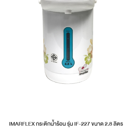
IMARFLEX กระติกน้ำร้อน รุ่น IF-227 ขนาด 2.8 ลิตร