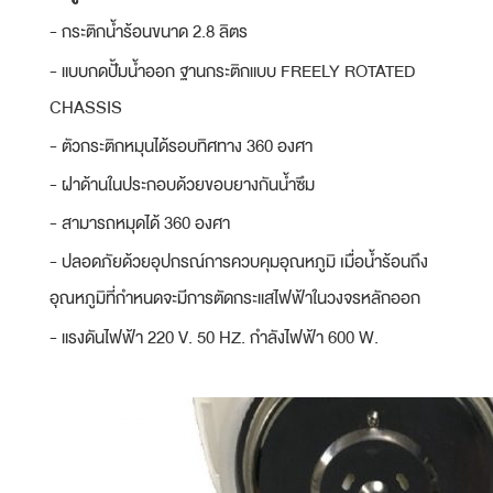
- กระติกน้ำร้อนขนาด 2.8 ลิตร
- แบบกดปั้มน้ำออก ฐานกระติกแบบ FREELY ROTATED
CHASSIS
- ตัวกระติกหมุนได้รอบทิศทาง 360 องศา
- ฝาด้านในประกอบด้วยขอบยางกันน้ำซึม
- สามารถหมุดได้ 360 องศา
- ปลอดภัยด้วยอุปกรณ์การควบคุมอุณหภูมิ เมื่อน้ำร้อนถึง
อุณหภูมิที่กำหนดจะมีการตัดกระแสไฟฟ้าในวงจรหลักออก
- แรงดันไฟฟ้า 220 V. 50 HZ. กำลังไฟฟ้า 600 W.