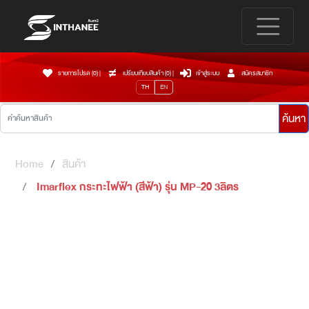
รายการโปรด (0)
|
เปรียบเทียบสินค้า (
0
)
|
เข้าสู่ระบบ
สมัครสมาชิก
TH
EN
ค้นหา
Home
สินค้า
Imarflex กระทะไฟฟ้า (สีฟ้า) รุ่น MP-20 3ลิตร