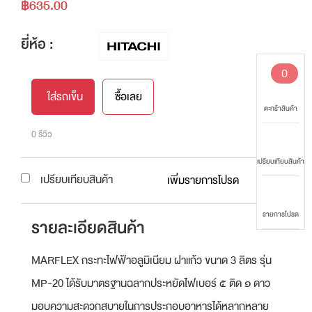
฿635.00
ยี่ห้อ :
0
ใส่รถเข็น
ซื้อเลย
ตะกร้าสินค้า
0 รีวิว
เปรียบเทียบสินค้า
เปรียบเทียบสินค้า
เพิ่มรายการโปรด
รายการโปรด
รายละเอียดสินค้า
MARFLEX กระทะไฟฟ้าอลูมิเนียม ฝาแก้ว ขนาด 3 ลิตร รุ่น
MP-20 ได้รับมาตรฐานฉลากประหยัดไฟเบอร์ ๕ ติด ๑ ดาว
มอบความสะดวกสบายในการประกอบอาหารได้หลากหลาย