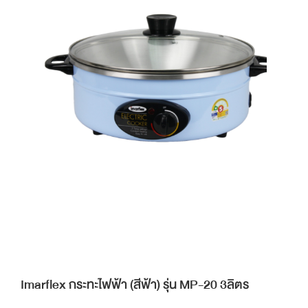
Imarflex กระทะไฟฟ้า (สีฟ้า) รุ่น MP-20 3ลิตร