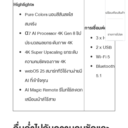
Highlights
เปรียบเทียบสินค้า
Pure Colors มอบสีสันสดใส
สมจริง
การเชื่อมต่อ
α7 AI Processor 4K Gen 8 ชิป
รายการโปรด
3 x HDMI
ประมวลผลยกระดับภาพ 4K
2 x USB
4K Super Upscaling ยกระดับ
Wi-Fi 5
ความคมชัดของภาพ 4K
Bluetooth
webOS 25 สมาร์ททีวีใช้งานง่ายมี
5.1
AI ที่เข้าใจคุณ
AI Magic Remote รีโมทใช้สะดวก
เสมือนเม้าส์ไร้สาย