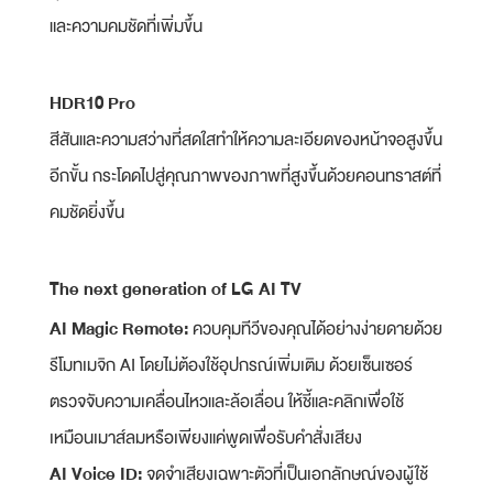
และความคมชัดที่เพิ่มขึ้น
HDR10 Pro
สีสันและความสว่างที่สดใสทําให้ความละเอียดของหน้าจอสูงขึ้น
อีกขั้น กระโดดไปสู่คุณภาพของภาพที่สูงขึ้นด้วยคอนทราสต์ที่
คมชัดยิ่งขึ้น
The next generation of LG AI TV
AI Magic Remote:
ควบคุมทีวีของคุณได้อย่างง่ายดายด้วย
รีโมทเมจิก AI โดยไม่ต้องใช้อุปกรณ์เพิ่มเติม ด้วยเซ็นเซอร์
ตรวจจับความเคลื่อนไหวและล้อเลื่อน ให้ชี้และคลิกเพื่อใช้
เหมือนเมาส์ลมหรือเพียงแค่พูดเพื่อรับคําสั่งเสียง
AI Voice ID:
จดจําเสียงเฉพาะตัวที่เป็นเอกลักษณ์ของผู้ใช้