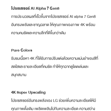
โปรเซสเซอร์ AI Alpha 7 Gen8
การประมวลผลที่เร็วขึ้นจากโปรเซสเซอร์ AI alpha 7 Gen8
อันทรงพลังและชาญฉลาด ให้คุณภาพของภาพ 4K พร้อม
ความคมชัดและความลึกที่ดีขึ้นกว่าเดิม
Pure Colors
รับชมเนื้อหา 4K ที่ได้รับการปรับแต่งด้วยความแม่นยําของสีที่
สดใสและรายละเอียดที่คมชัด ทําให้ทุกฉากดูโดดเด่นและ
สนุกสนาน
4K Super Upscaling
โปรเซสเซอร์อันทรงพลังของ LG ช่วยเพิ่มความละเอียดให้มี
คุณภาพดั้งเดิม เพลิดเพลินไปกับความละเอียด ความสว่าง