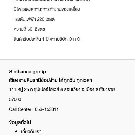
มีไฟแสดงสถานะการทำงานของเครื่อง
แรงดันไฟฟ้า 220 โวลต์
ความถี่ 50 เฮิรตซ์
สินค้ารับประกัน 1 ปี จากบริษัท OTTO
Sinthanee group
เชียงรายสินธานีช้อปง่าย ได้ทุกวัน ทุกเวลา
111 หมู่ 25 ถ.ซุปเปอร์ไฮเวย์ ต.รอบเวียง อ.เมือง จ.เชียงราย
57000
Call Center : 053-153311
ข้อมูลทั่วไป
เกี่ยวกับเรา