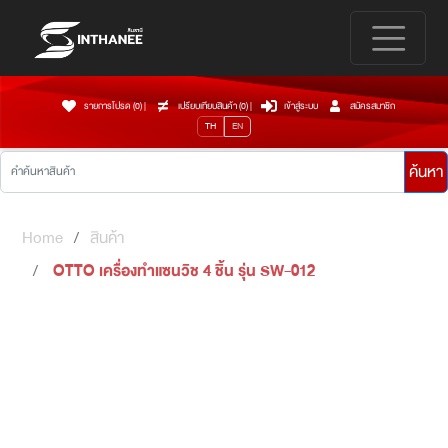
รายการโปรด (0)
|
เปรียบเทียบสินค้า (
0
)
|
เข้าสู่ระบบ
สมัครสมาชิก
TH
EN
ค้นหา
Home
สินค้า
OTTO เครื่องทำแซนวิช 4 ชิ้น รุ่น SW-012