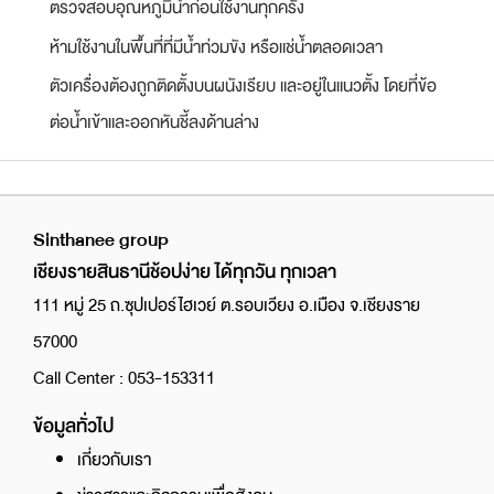
ตรวจสอบอุณหภูมิน้ำก่อนใช้งานทุกครั้ง
ห้ามใช้งานในพื้นที่ที่มีน้ำท่วมขัง หรือแช่น้ำตลอดเวลา
ตัวเครื่องต้องถูกติดตั้งบนผนังเรียบ และอยู่ในแนวตั้ง โดยที่ข้อ
ต่อน้ำเข้าและออกหันชี้ลงด้านล่าง
Sinthanee group
เชียงรายสินธานีช้อปง่าย ได้ทุกวัน ทุกเวลา
111 หมู่ 25 ถ.ซุปเปอร์ไฮเวย์ ต.รอบเวียง อ.เมือง จ.เชียงราย
57000
Call Center : 053-153311
ข้อมูลทั่วไป
เกี่ยวกับเรา