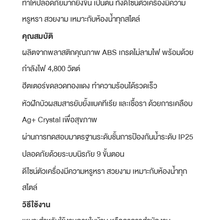
ทำให้ปลอดภัยมากยิ่งขึ้น เป็นต้น ทั้งดีไซน์ตัวเครื่องมีความ
หรูหรา สวยงาม เหมาะกับห้องน้ำทุกสไตล์
คุณสมบัติ
ผลิตจากพลาสติกคุณภาพ ABS เกรดไม่ลามไฟ พร้อมด้วย
กำลังไฟ 4,800 วัตต์
ฮีตเตอร์ขดลวดทองแดง ทำความร้อนได้รวดเร็ว
หัวฝักบัวผสมสารยับยั้งแบคทีเรีย และเชื้อรา ด้วยการเคลือบ
Ag+ Crystal เพื่อสุขภาพ
ผ่านการทดสอบมาตรฐานระดับชั้นการป้องกันน้ำระดับ IP25
ปลอดภัยด้วยระบบนิรภัย 9 ขั้นตอน
ดีไซน์ตัวเครื่องมีความหรูหรา สวยงาม เหมาะกับห้องน้ำทุก
สไตล์
วิธีใช้งาน