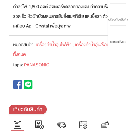
กำลังไฟ 4,800 วัตต์ ฮีตเตอร์ขดลวดทองแดง ทำความร้อนได้
รวดเร็ว หัวฝักบัวผสมสารยับยั้งแบคทีเรีย และเชื้อรา ด้วยการ
เปรียบเทียบสินค้า
เคลือบ Ag+ Crystal เพื่อสุขภาพ
รายการโปรด
หมวดสินค้า:
เครื่องทำน้ำอุ่นไฟฟ้า
,
เครื่องทำน้ำอุ่น/ร้อน
ทั้งหมด
tags:
PANASONIC
เกี่ยวกับสินค้า