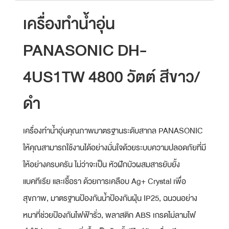
เครื่องทำน้ำอุ่น
PANASONIC DH-
4US1TW 4800 วัตต์ สีขาว/
ดำ
เครื่องทำน้ำอุ่นคุณภาพมาตรฐานระดับสากล PANASONIC
ให้คุณสามารถใช้งานได้อย่างมั่นใจด้วยระบบความปลอดภัยที่มี
ให้อย่างครบครัน ไม่ว่าจะเป็น หัวฝักบัวผสมสารยับยั้ง
แบคทีเรีย และเชื้อรา ด้วยการเคลือบ Ag+ Crystal เพื่อ
สุขภาพ, มาตรฐานป้องกันน้ำป้องกันฝุ่น IP25, ฉนวนอย่าง
หนาที่ช่วยป้องกันไฟฟ้ารั่ว, พลาสติก ABS เกรดไม่ลามไฟ