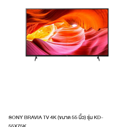
SONY BRAVIA TV 4K (ขนาด 55 นิ้ว) รุ่น KD-
55X75K