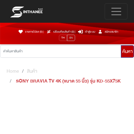
รายการโปรด (0)
|
เปรียบเทียบสินค้า (
0
)
|
เข้าสู่ระบบ
สมัครสมาชิก
TH
EN
ค้นหา
Home
สินค้า
SONY BRAVIA TV 4K (ขนาด 55 นิ้ว) รุ่น KD-55X75K