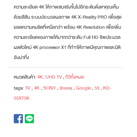
ความละเอียด 4K ให้ภาพสมจริงขึ้นไปอีกระดับดั่งตาคุณเห็น
ด้วยสีสัน ระบบประมวลผลภาพ 4K X-Reality PRO เพื่อสุด
ยอดความคมชัดที่เหนือกว่า พร้อม 4K Resolution เพื่อเพิ่ม
ความละเอียดของภาพให้มากกว่าระดับ Full HD ชิพประมวล
ผลตัวใหม่ 4K processor X1 ที่ทําาให้ภาพมีคุณภาพและมิติ
อันน่าทึ่ง
หมวดสินค้า:
4K, UHD TV
,
ทีวีทั้งหมด
tags:
TV
,
4K
,
SONY
,
Bravia
,
Google
,
55
,
KD-
55X75K