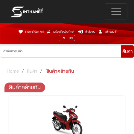
รายการโปรด (0)
|
เปรียบเทียบสินค้า (
0
)
|
เข้าสู่ระบบ
สมัครสมาชิก
TH
EN
ค้นหา
Home
สินค้า
สินค้าคล้ายกัน
สินค้าคล้ายกัน