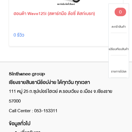
0
ฮอนด้า Wave125i (สตาร์ทมือ ล้อซี่ ดิสก์เบรก)
ตะกร้าสินค้า
0 รีวิว
เปรียบเทียบสินค้า
รายการโปรด
Sinthanee group
เชียงรายสินธานีช้อปง่าย ได้ทุกวัน ทุกเวลา
111 หมู่ 25 ถ.ซุปเปอร์ไฮเวย์ ต.รอบเวียง อ.เมือง จ.เชียงราย
57000
Call Center : 053-153311
ข้อมูลทั่วไป