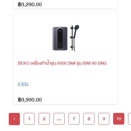
฿3,290.00
BEKO เครื่องทำน้ำอุ่น 6000 วัตต์ รุ่น BWI 60 DNG
0 รีวิว
฿3,990.00
1
2
...
7
8
9
10
‹