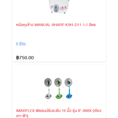
หม้อหุงข้าว MANUAL SHARP KSH-D11 1.1 ลิตร
0 รีวิว
฿750.00
IMARFLEX พัดลมปรับระดับ 16 นิ้ว รุ่น IF-888X (เขียว
เทา ฟ้า)