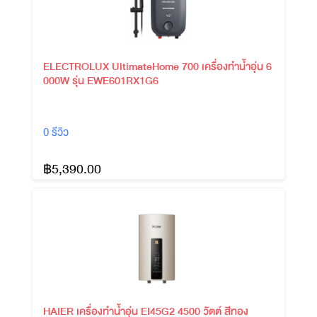
ELECTROLUX UltimateHome 700 เครื่องทำน้ำอุ่น 6
000W รุ่น EWE601RX1G6
0 รีวิว
฿5,390.00
HAIER เครื่องทำน้ำอุ่น EI45G2 4500 วัตต์ สีทอง