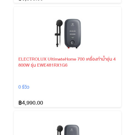
ELECTROLUX UltimateHome 700 เครื่องทำน้ำอุ่น 4
800W รุ่น EWE481RX1G6
0 รีวิว
฿4,990.00