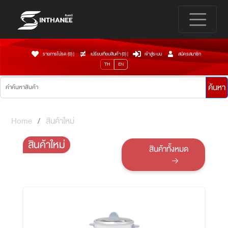
รายการโปรด (0)
|
เปรียบเทียบสินค้า (
0
)
|
เข้าสู่ระบบ
สมัครสมาชิก
TH
EN
ค้นหา
Home
สินค้าใหม่
สินค้าใหม่
สินค้าทั้งหมด