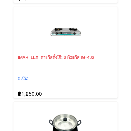
IMARFLEX เตาแก๊สตั้งโต๊ะ 2 หัวแก๊ส IG-432
0 รีวิว
฿1,250.00