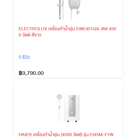
ELECTROLUX เครื่องทำน้ำอุ่น EWE451QX-W4 450
0 วัตต์ สีขาว
0 รีวิว
฿3,790.00
HAIER เครื่องทำน้ำอุ่น (4500 วัตต์) รุ่น EI45M-F1W