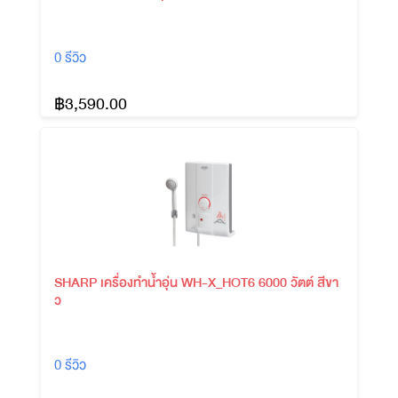
0 รีวิว
฿3,590.00
SHARP เครื่องทำน้ำอุ่น WH-X_HOT6 6000 วัตต์ สีขา
ว
0 รีวิว