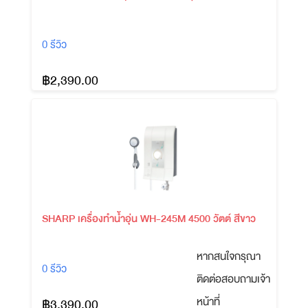
0 รีวิว
฿2,390.00
SHARP เครื่องทำน้ำอุ่น WH-245M 4500 วัตต์ สีขาว
หากสนใจกรุณา
0 รีวิว
ติดต่อสอบถามเจ้า
หน้าที่
฿3,390.00