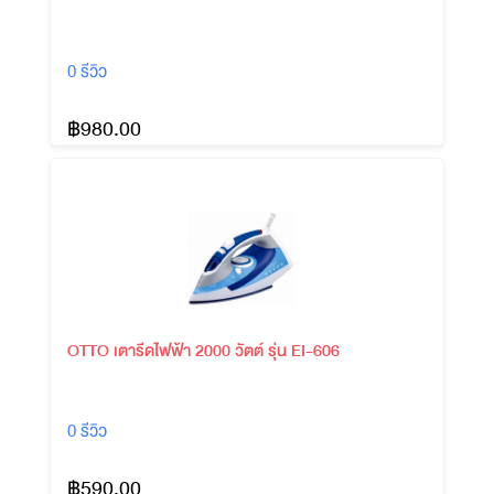
0 รีวิว
฿980.00
OTTO เตารีดไฟฟ้า 2000 วัตต์ รุ่น EI-606
0 รีวิว
฿590.00