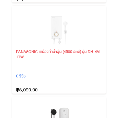
PANASONIC เครื่องทำน้ำอุ่น (4500 วัตต์) รุ่น DH-4VL
1TW
0 รีวิว
฿3,090.00