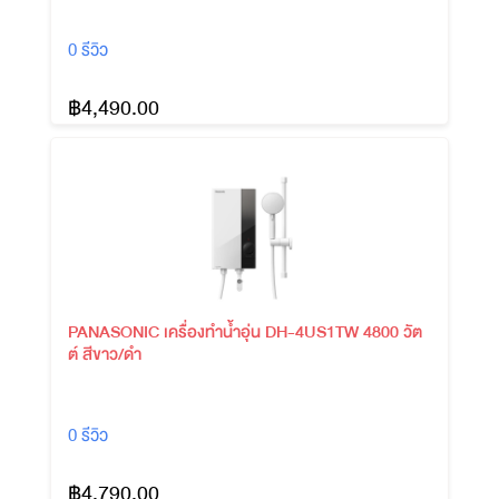
0 รีวิว
฿4,490.00
PANASONIC เครื่องทำน้ำอุ่น DH-4US1TW 4800 วัต
ต์ สีขาว/ดำ
0 รีวิว
฿4,790.00