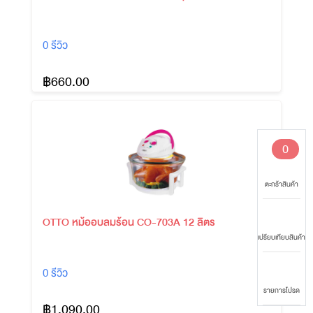
0 รีวิว
฿660.00
0
ตะกร้าสินค้า
OTTO หม้ออบลมร้อน CO-703A 12 ลิตร
เปรียบเทียบสินค้า
0 รีวิว
รายการโปรด
฿1,090.00