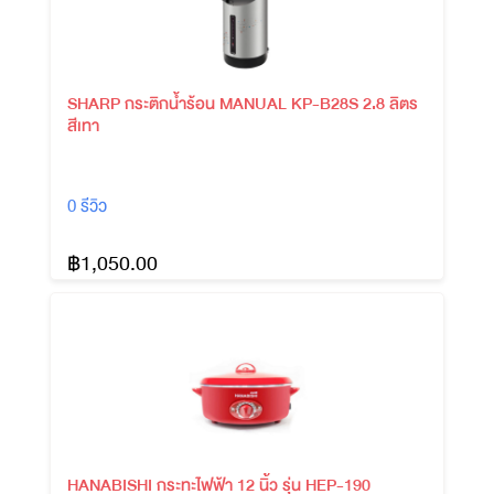
SHARP กระติกน้ำร้อน MANUAL KP-B28S 2.8 ลิตร
สีเทา
0 รีวิว
฿1,050.00
HANABISHI กระทะไฟฟ้า 12 นิ้ว รุ่น HEP-190